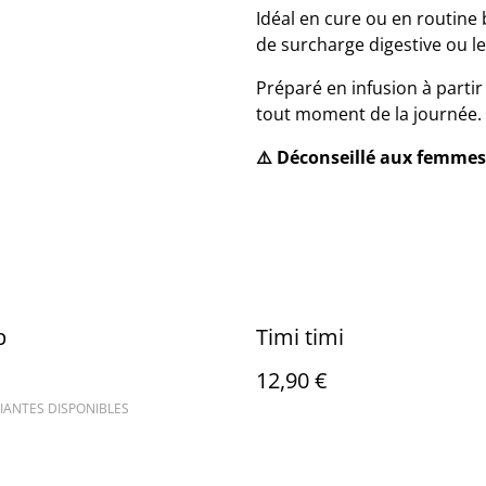
Idéal en cure ou en routine 
de surcharge digestive ou le
Préparé en infusion à partir 
tout moment de la journée.
⚠️ Déconseillé aux femmes 
p
Timi timi
12,90 €
IANTES DISPONIBLES