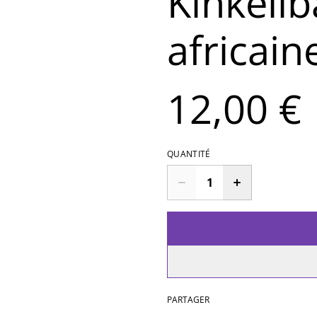
Kinkélib
africain
12,00 €
QUANTITÉ
PARTAGER