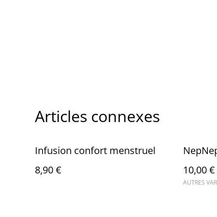
Articles connexes
Infusion confort menstruel
NepNe
8,90 €
10,00 €
AUTRES VAR