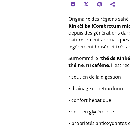
Originaire des régions sahél
Kinkéliba (Combretum mi
depuis des générations dans l
naturellement aromatiques s
légèrement boisée et très a
Surnommé le "
thé de Kinké
théine, ni caféine
, il est r
• soutien de la digestion
• drainage et détox douce
• confort hépatique
• soutien glycémique
• propriétés antioxydantes 