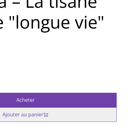
a – La tisane
e "longue vie"
Acheter
Ajouter au panier