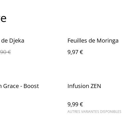
re
s de Djeka
Feuilles de Moringa
,90 €
9,97 €
n Grace - Boost
Infusion ZEN
9,99 €
AUTRES VARIANTES DISPONIBLES