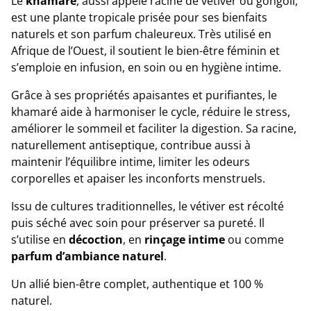
Le
khamaré
, aussi appelé racine de vétiver ou gongoli,
est une plante tropicale prisée pour ses bienfaits
naturels et son parfum chaleureux. Très utilisé en
Afrique de l’Ouest, il soutient le bien-être féminin et
s’emploie en infusion, en soin ou en hygiène intime.
Grâce à ses propriétés apaisantes et purifiantes, le
khamaré aide à harmoniser le cycle, réduire le stress,
améliorer le sommeil et faciliter la digestion. Sa racine,
naturellement antiseptique, contribue aussi à
maintenir l’équilibre intime, limiter les odeurs
corporelles et apaiser les inconforts menstruels.
Issu de cultures traditionnelles, le vétiver est récolté
puis séché avec soin pour préserver sa pureté. Il
s’utilise en
décoction
, en
rinçage intime
ou comme
parfum d’ambiance naturel
.
Un allié bien-être complet, authentique et 100 %
naturel.