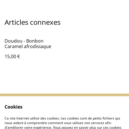
Articles connexes
Doudou - Bonbon
Caramel afrodisiaque
15,00 €
Cookies
Contactez-nous
Conditions
Politique de
Politique de cookies
Ce site Internet utilise des cookies. Les cookies sont de petits fichiers qui
confidentialité
nous aident à comprendre comment vous utilisez nos services afin
d'améliorer votre expérience. Vous pouvez en savoir plus sur ces cookies