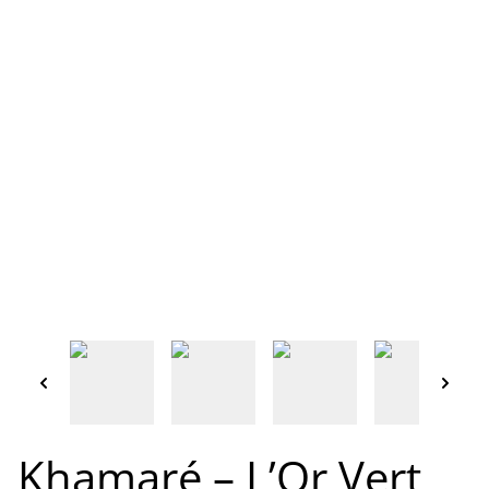
Khamaré – L’Or Vert