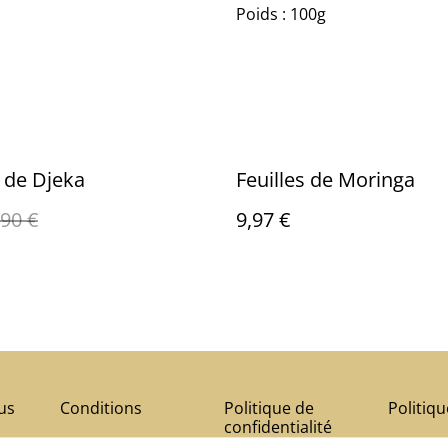
Poids : 100g
s de Djeka
Feuilles de Moringa
,90 €
9,97 €
us
Conditions
Politique de
Politiq
confidentialité