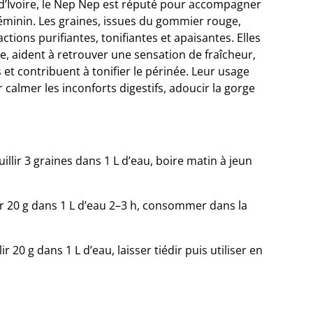
 d’Ivoire, le Nep Nep est réputé pour accompagner
féminin. Les graines, issues du gommier rouge,
ctions purifiantes, tonifiantes et apaisantes. Elles
e, aident à retrouver une sensation de fraîcheur,
et contribuent à tonifier le périnée. Leur usage
calmer les inconforts digestifs, adoucir la gorge
uillir 3 graines dans 1 L d’eau, boire matin à jeun
er 20 g dans 1 L d’eau 2–3 h, consommer dans la
lir 20 g dans 1 L d’eau, laisser tiédir puis utiliser en