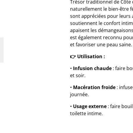
Trésor traditionnel de Côte
naturellement le bien-être 
sont appréciées pour leurs a
soutiennent le confort intim
apaisent les démangeaisons 
est également reconnu pour 
et favoriser une peau saine.
👉 Utilisation :
•
Infusion chaude
: faire bo
et soir.
•
Macération froide
: infus
journée.
•
Usage externe
: faire bouil
toilette intime.