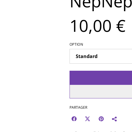
NepNe
10,00 €
OPTION
PARTAGER